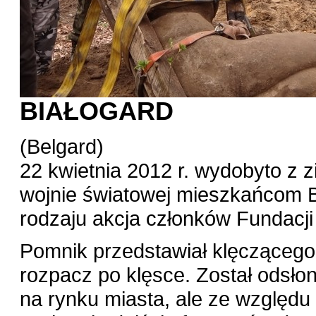
BIAŁOGARD
(Belgard)
22 kwietnia 2012 r. wydobyto z 
wojnie światowej mieszkańcom Bi
rodzaju akcja członków Fundacji S
Pomnik przedstawiał klęczącego
rozpacz po klęsce. Został odsłon
na rynku miasta, ale ze względu