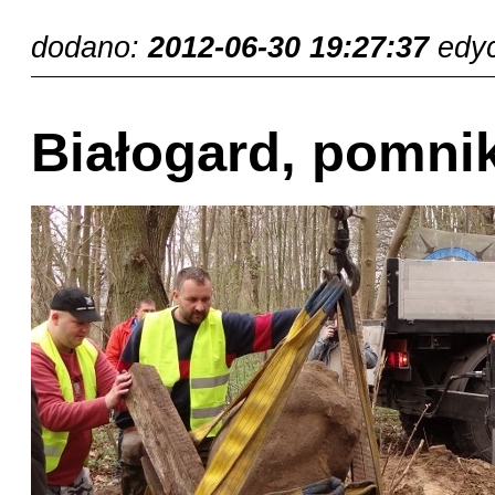
dodano:
2012-06-30 19:27:37
edy
Białogard, pomni