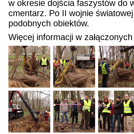
w okresie dojścia faszystów do 
cmentarz. Po II wojnie światowej 
podobnych obiektów.
Więcej informacji w załączonyc