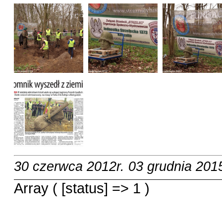
30 czerwca 2012r.
03 grudnia 2015
Array ( [status] => 1 )