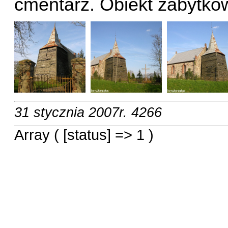
cmentarz. Obiekt zabytkowy
31 stycznia 2007r.
4266
Array ( [status] => 1 )