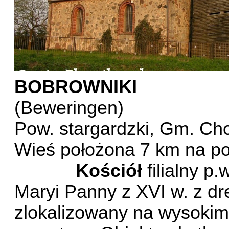
BOBROWNIKI
(Beweringen)
Pow. stargardzki, Gm. Cho
Wieś położona 7 km na po
Kościół
filialny p
Maryi Panny z XVI w. z d
zlokalizowany na wysokim