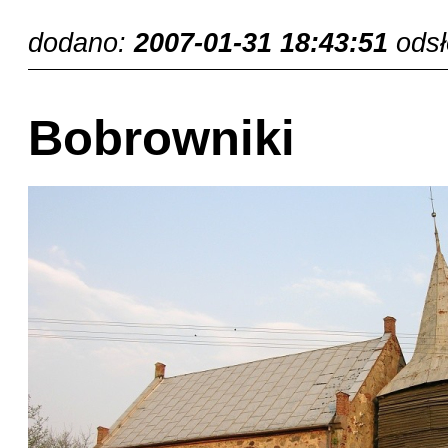
dodano:
2007-01-31 18:43:51
ods
Bobrowniki