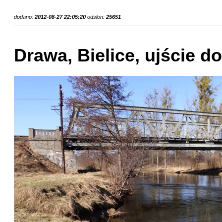
dodano:
2012-08-27 22:05:20
odsłon:
25651
Drawa, Bielice, ujście d