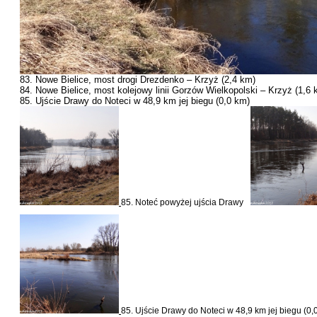
83. Nowe Bielice, most drogi Drezdenko – Krzyż (2,4 km)
84. Nowe Bielice, most kolejowy linii Gorzów Wielkopolski – Krzyż (
1,6 
85. Ujście Drawy do Noteci w
48,9 km
jej biegu (
0,0 km
)
85. Noteć powyżej ujścia Drawy
85. Ujście Drawy do Noteci w 48,9 km jej biegu (0,