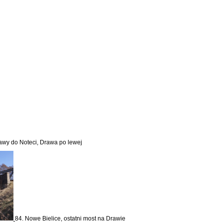
rawy do Noteci, Drawa po lewej
84. Nowe Bielice, ostatni most na Drawie