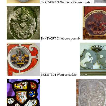
ENKEVORT N. Warpno - Karszno, pałac
ENKEVORT Chlebowo pomnik
EICKSTEDT Warnice kościół