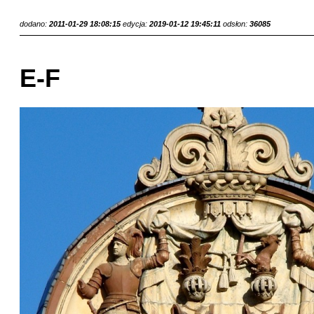
dodano:
2011-01-29 18:08:15
edycja:
2019-01-12 19:45:11
odsłon:
36085
E-F