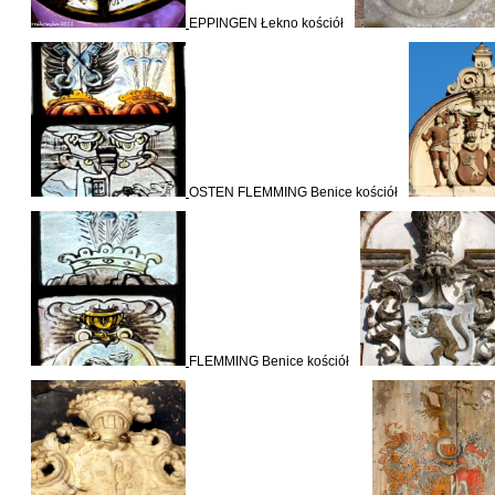
EPPINGEN Łekno kościół
OSTEN FLEMMING Benice kościół
FLEMMING Benice kościół