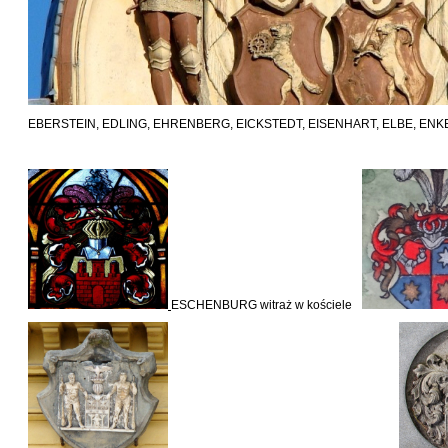
EBERSTEIN, EDLING, EHRENBERG, EICKSTEDT, EISENHART, ELBE, ENK
ESCHENBURG witraż w kościele