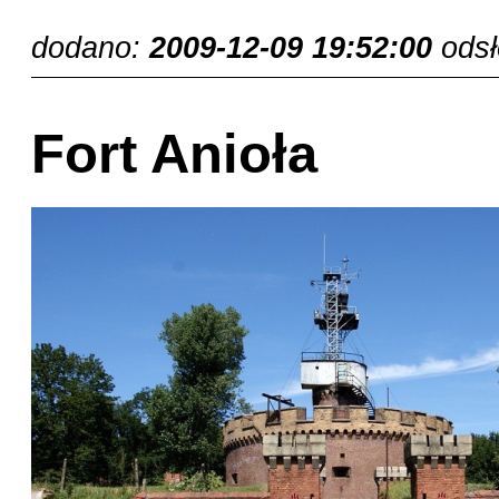
dodano:
2009-12-09 19:52:00
ods
Fort Anioła