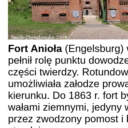
Fort Anioła
(Engelsburg) 
pełnił rolę punktu dowodze
części twierdzy. Rotundo
umożliwiała załodze prow
kierunku. Do 1863 r. fort 
wałami ziemnymi, jedyny w
przez zwodzony pomost i