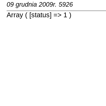
09 grudnia 2009r.
5926
Array ( [status] => 1 )