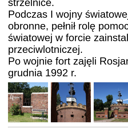
strzelnice.
Podczas I wojny światowej 
obronne, pełnił rolę pomo
światowej w forcie zainsta
przeciwlotniczej.
Po wojnie fort zajęli Rosja
grudnia 1992 r.