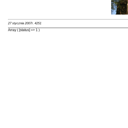
27 stycznia 2007r.
4251
Array ( [status] => 1 )