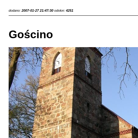
dodano:
2007-01-27 21:47:30
odsłon:
4251
Gościno