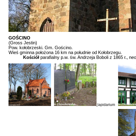
GOŚCINO
(Gross Jestin)
Pow. kołobrzeski. Gm. Gościno.
Wieś gminna położona 16 km na południe od Kołobrzegu.
Kościół
parafialny p.w. św. Andrzeja Boboli z 1865 r., n
lapidarium