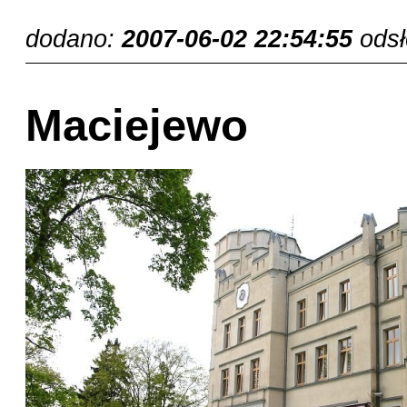
dodano:
2007-06-02 22:54:55
ods
Maciejewo