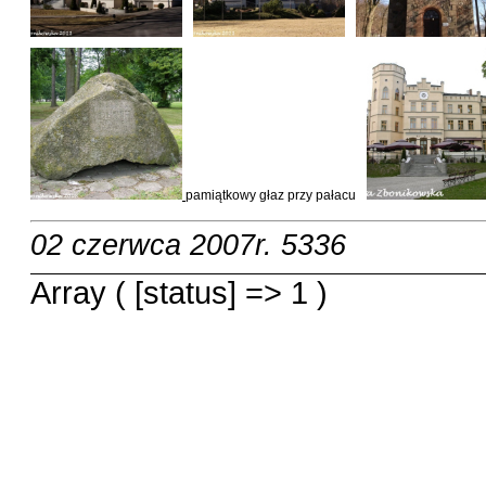
pamiątkowy głaz przy pałacu
02 czerwca 2007r.
5336
Array ( [status] => 1 )