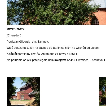
MOSTKOWO
(Chursdorf)
Powiat myśliborski, gm. Barlinek.
Wieś położona 11 km na zachód od Barlinka, 6 km na wschód od Lipian.
Kościół
parafialny p.w. św. Antoniego z Padwy z 1851 r.
Na południe od wsi przebiegała
linia kolejowa nr 410
Grzmiąca – Kostrzyn. Li