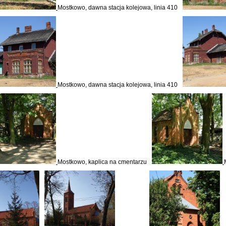
Mostkowo, dawna stacja kolejowa, linia 410
Mostkowo, dawna stacja kolejowa, linia 410
Mostkowo, kaplica na cmentarzu