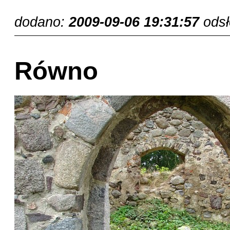
dodano:
2009-09-06 19:31:57
ods
Równo