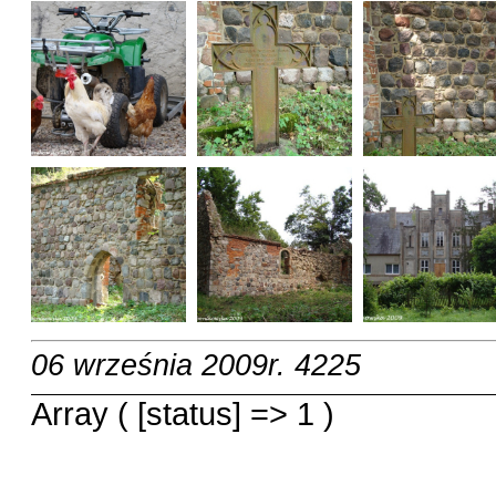
06 września 2009r.
4225
Array ( [status] => 1 )