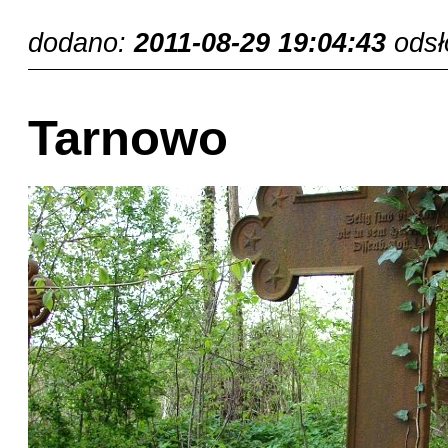
dodano:
2011-08-29 19:04:43
ods
Tarnowo