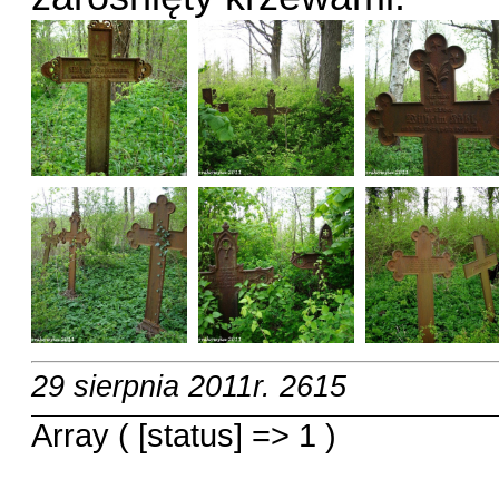
29 sierpnia 2011r.
2615
Array ( [status] => 1 )