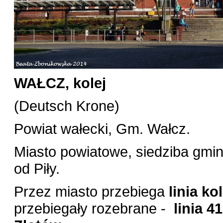
WAŁCZ, kolej
(Deutsch Krone)
Powiat wałecki, Gm. Wałcz.
Miasto powiatowe, siedziba gmi
od Piły.
Przez miasto przebiega
linia ko
przebiegały rozebrane -
linia 4