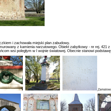
czkiem i zachowała miejski plan zabudowy.
murowany z kamienia narzutowego. Obiekt zabytkowy - nr rej. 421 z 
om wsi poległym w I wojnie światowej. Obecnie stanowi podstawę 
Zamalowa