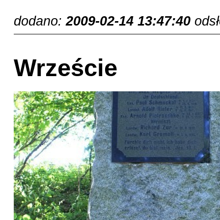
dodano:
2009-02-14 13:47:40
ods
Wrzeście