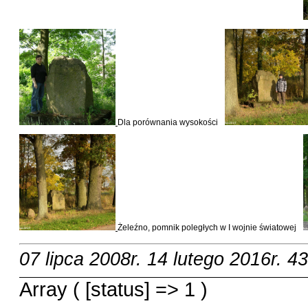
Dla porównania wysokości
Żeleźno, pomnik poległych w I wojnie światowej
07 lipca 2008r.
14 lutego 2016r.
43
Array ( [status] => 1 )