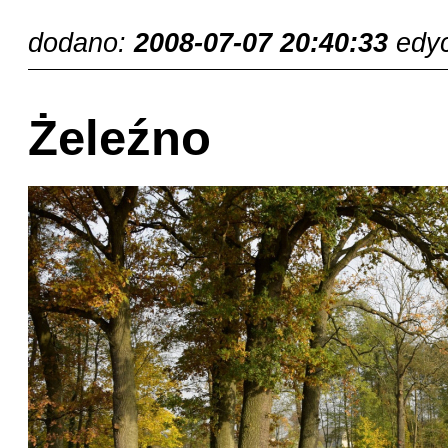
dodano:
2008-07-07 20:40:33
edy
Żeleźno