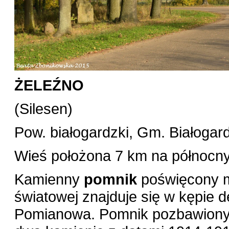
ŻELEŹNO
(Silesen)
Pow. białogardzki, Gm. Białogard
Wieś położona 7 km na północny
Kamienny
pomnik
poświęcony m
światowej znajduje się w kępie d
Pomianowa. Pomnik pozbawiony j