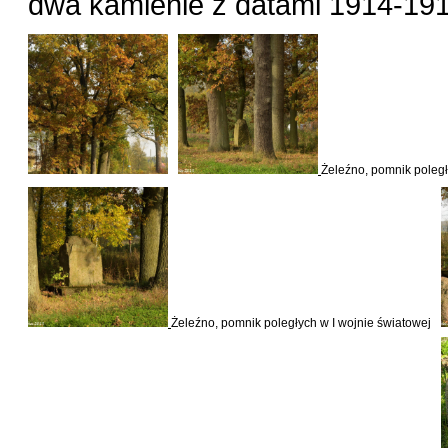
dwa kamienie z datami 1914-191
Żeleźno, pomnik poległ
Żeleźno, pomnik poległych w I wojnie światowej