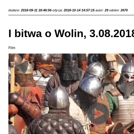
dodano:
2018-09-11 18:46:56
edycja:
2018-10-14 14:57:15
autor:
29
odsłon:
2670
I bitwa o Wolin, 3.08.201
Film