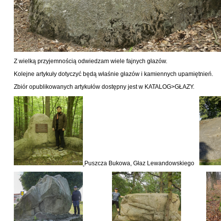
Z wielką przyjemnością odwiedzam wiele fajnych głazów.
Kolejne artykuły dotyczyć będą właśnie głazów i kamiennych upamiętnień.
Zbiór opublikowanych artykułów dostępny jest w KATALOG>GŁAZY.
Puszcza Bukowa, Głaz Lewandowskiego