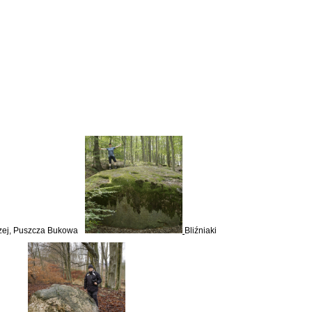
rzej, Puszcza Bukowa
Bliźniaki