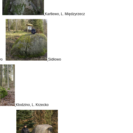
Kartlewo, L. Międzyrzecz
wo
Sidłowo
Kłodzino, L. Krzecko