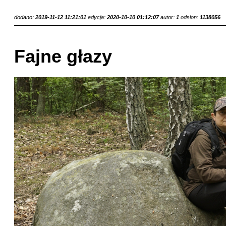
dodano:
2019-11-12 11:21:01
edycja:
2020-10-10 01:12:07
autor:
1
odsłon:
1138056
Fajne głazy