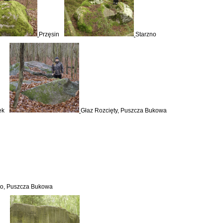
Przęsin
Starzno
ek
Głaz Rozcięty, Puszcza Bukowa
go, Puszcza Bukowa