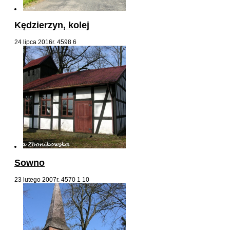
Kędzierzyn, kolej
24 lipca 2016r.
4598
6
Sowno
23 lutego 2007r.
4570
1
10