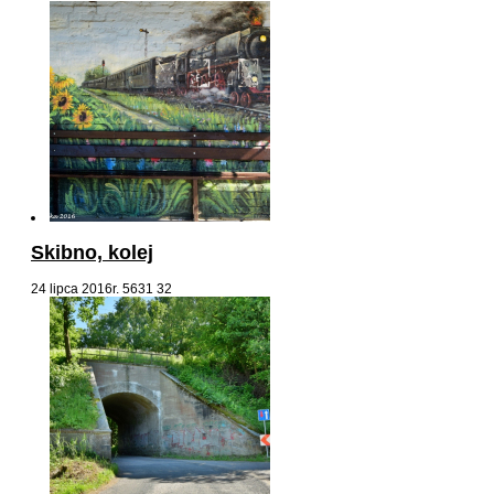
Skibno, kolej
24 lipca 2016r.
5631
32