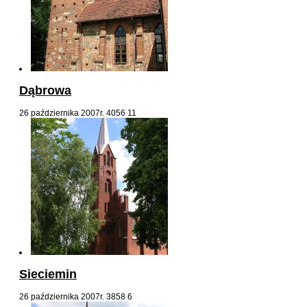
Dąbrowa
26 października 2007r.
4056
11
Sieciemin
26 października 2007r.
3858
6