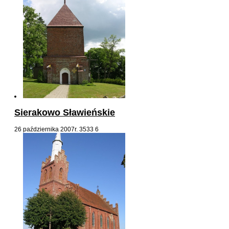
Sierakowo Sławieńskie
26 października 2007r.
3533
6