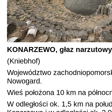
KONARZEWO, głaz narzutowy
(Kniebhof)
Województwo zachodniopomorski
Nowogard.
Wieś położona 10 km na półn
W odległości ok. 1,5 km na połud