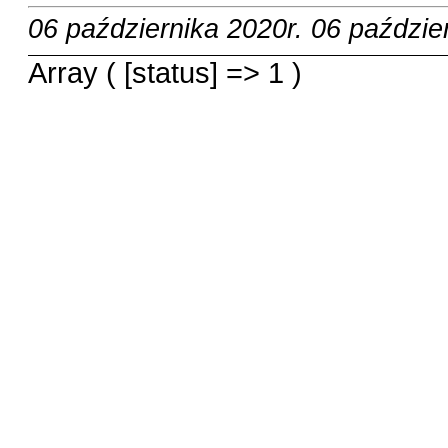
06 października 2020r.
06 paździe
Array ( [status] => 1 )