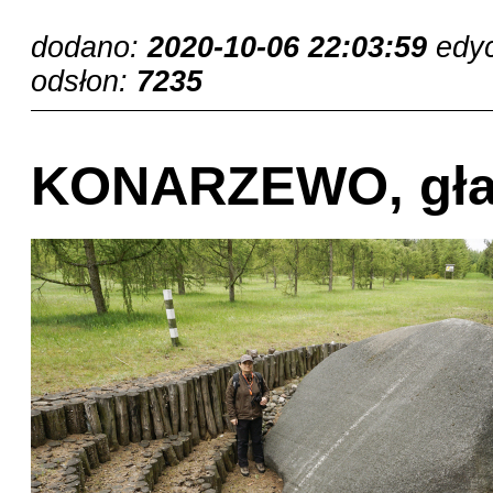
dodano:
2020-10-06 22:03:59
edy
odsłon:
7235
KONARZEWO, gła