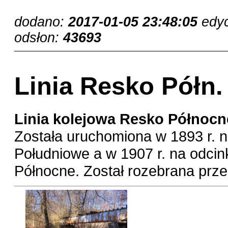
dodano:
2017-01-05 23:48:05
edy
odsłon:
43693
Linia Resko Półn.
Linia kolejowa Resko Północ
Została uruchomiona w 1893 r. 
Południowe a w 1907 r. na odci
Północne. Został rozebrana prze