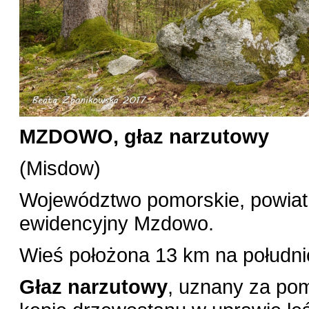
MZDOWO, głaz narzutowy
(Misdow)
Województwo pomorskie, powiat 
ewidencyjny Mzdowo.
Wieś położona 13 km na południ
Głaz narzutowy
, uznany za pom