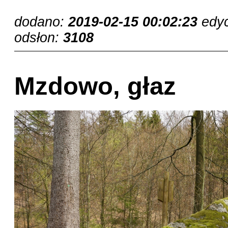
dodano:
2019-02-15 00:02:23
edy
odsłon:
3108
Mzdowo, głaz