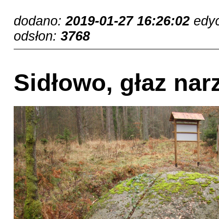
dodano:
2019-01-27 16:26:02
edy
odsłon:
3768
Sidłowo, głaz na