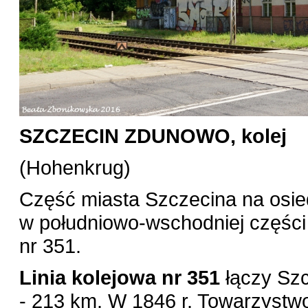
SZCZECIN ZDUNOWO, kolej
(Hohenkrug)
Część miasta Szczecina na osi
w południowo-wschodniej części m
nr 351.
Linia kolejowa nr 351
łączy Szc
- 213 km. W 1846 r. Towarzystwo