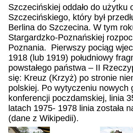
Szczecińskiej oddało do użytku 
Szczecińskiego, który był przedłu
Berlina do Szczecina. W tym rok
Stargardzko-Poznańskiej rozpoc
Poznania. Pierwszy pociąg wjec
1918 (lub 1919) południowy fragm
powstałego państwa – II Rzeczyp
się: Kreuz (Krzyż) po stronie nie
polskiej. Po wytyczeniu nowych 
konferencji poczdamskiej, linia 
latach 1975- 1978 linia została 
(dane z Wikipedii).