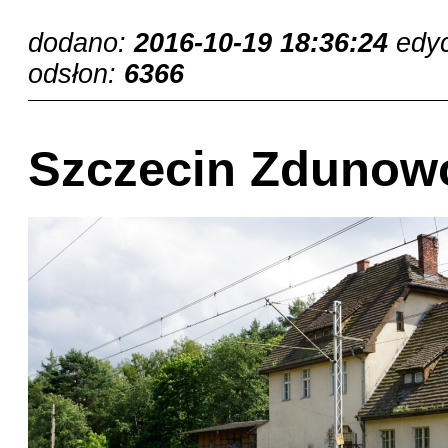
dodano:
2016-10-19 18:36:24
edy
odsłon:
6366
Szczecin Zdunowo