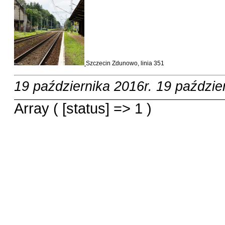
Szczecin Zdunowo, linia 351
19 października 2016r.
19 paździe
Array ( [status] => 1 )