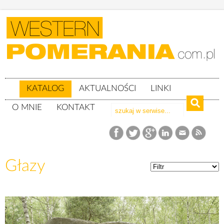
KATALOG
AKTUALNOŚCI
LINKI
O MNIE
KONTAKT
Katalog
Głazy
Głazy