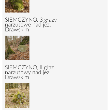
SIEMCZYNO, 3 głazy
narzutowe nad jez.
Drawskim
2552
36
SIEMCZYNO, II głaz
narzutowy nad jez.
Drawskim
2587
30