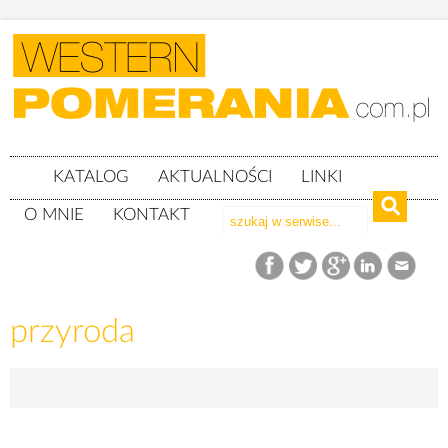
KATALOG
AKTUALNOŚCI
LINKI
O MNIE
KONTAKT
przyroda
przyroda