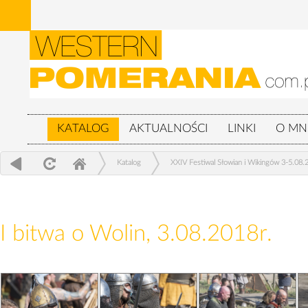
KATALOG
AKTUALNOŚCI
LINKI
O MN
Katalog
XXIV Festiwal Słowian i Wikingów 3-5.08.
I bitwa o Wolin, 3.08.2018r.