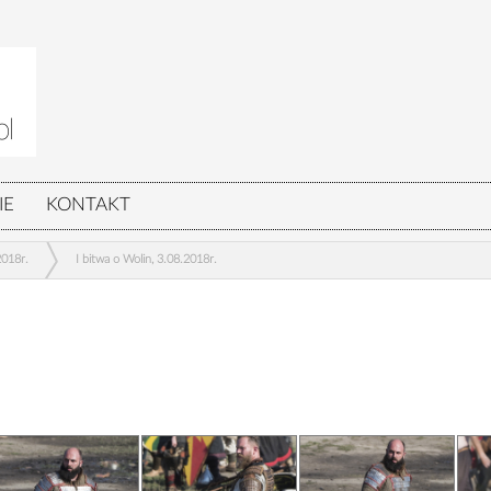
IE
KONTAKT
2018r.
I bitwa o Wolin, 3.08.2018r.