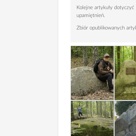
Kolejne artykuły dotyczyć
upamiętnień.
Zbiór opublikowanych ar