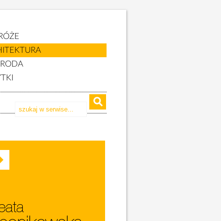
RÓŻE
HITEKTURA
YRODA
TKI