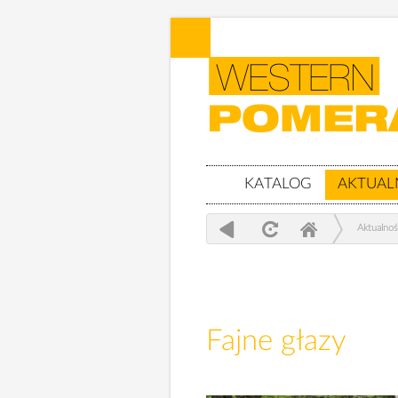
KATALOG
AKTUAL
Aktualnoś
Fajne głazy