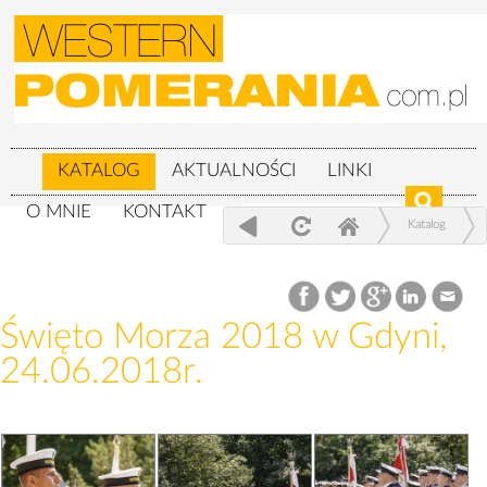
KATALOG
AKTUALNOŚCI
LINKI
O MNIE
KONTAKT
Katalog
Wojskowe
Święto Morza 2018 w Gdyni, 24.06.2018r.
Święto Morza 2018 w Gdyni,
24.06.2018r.