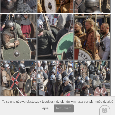
Ta strona używa ciasteczek (cookies), dzięki którym nasz serwis może działać
lepiej.
Rozumiem