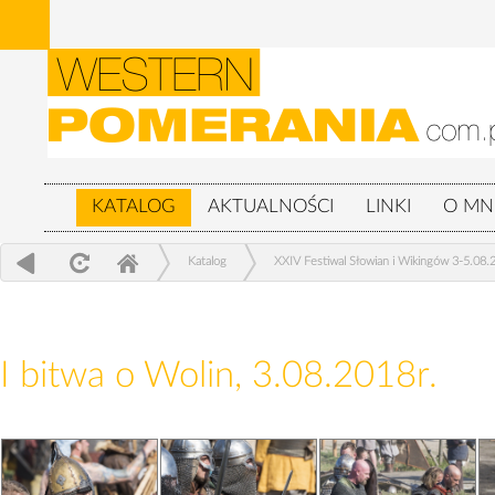
KATALOG
AKTUALNOŚCI
LINKI
O MN
Katalog
XXIV Festiwal Słowian i Wikingów 3-5.08.
I bitwa o Wolin, 3.08.2018r.