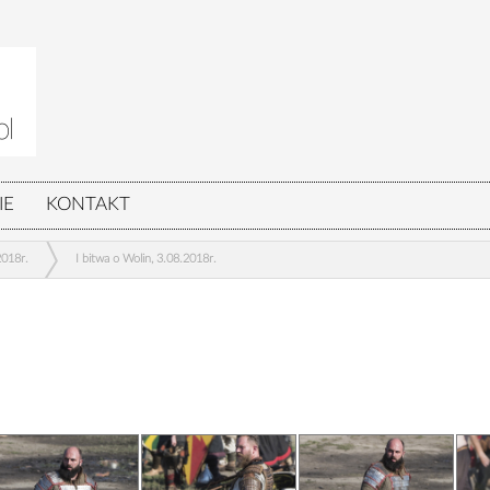
IE
KONTAKT
2018r.
I bitwa o Wolin, 3.08.2018r.