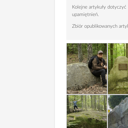
Kolejne artykuły dotyczyć
upamiętnień.
Zbiór opublikowanych ar