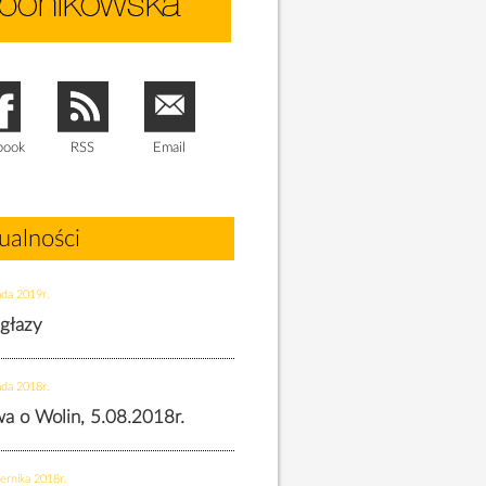
book
RSS
Email
ualności
ada 2019r.
 głazy
ada 2018r.
twa o Wolin, 5.08.2018r.
ernika 2018r.