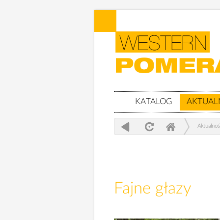
KATALOG
AKTUAL
Aktualnoś
Fajne głazy