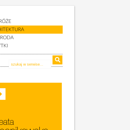
RÓŻE
HITEKTURA
YRODA
TKI