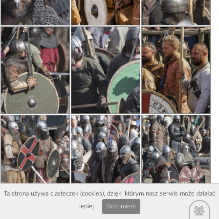
Ta strona używa ciasteczek (cookies), dzięki którym nasz serwis może działać
lepiej.
Rozumiem