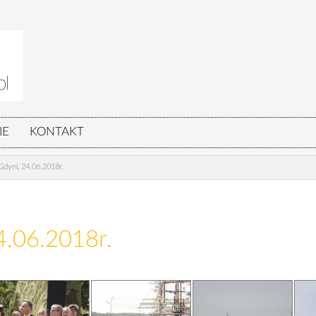
IE
KONTAKT
dyni, 24.06.2018r.
4.06.2018r.