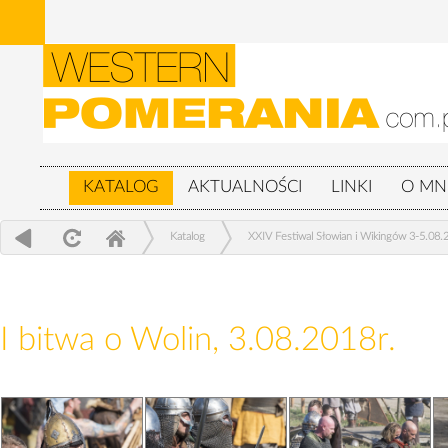
KATALOG
AKTUALNOŚCI
LINKI
O MN
Katalog
XXIV Festiwal Słowian i Wikingów 3-5.08.
I bitwa o Wolin, 3.08.2018r.