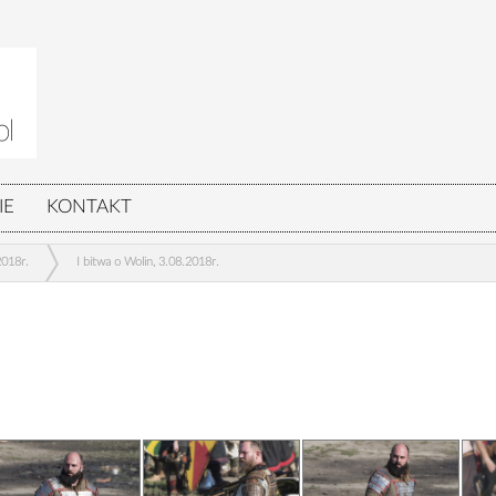
IE
KONTAKT
2018r.
I bitwa o Wolin, 3.08.2018r.