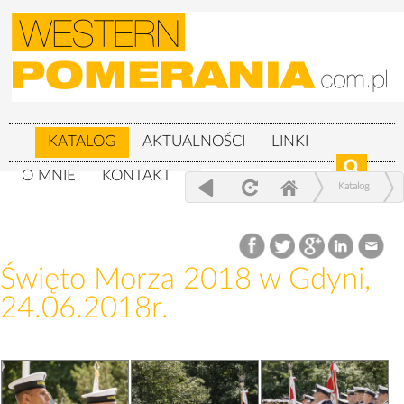
KATALOG
AKTUALNOŚCI
LINKI
O MNIE
KONTAKT
Katalog
Wojskowe
Święto Morza 2018 w Gdyni, 24.06.2018r.
Święto Morza 2018 w Gdyni,
24.06.2018r.