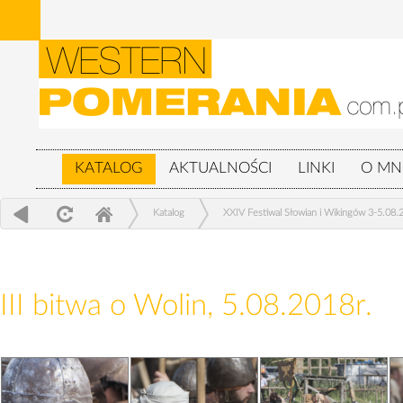
KATALOG
AKTUALNOŚCI
LINKI
O MN
Katalog
XXIV Festiwal Słowian i Wikingów 3-5.08.
III bitwa o Wolin, 5.08.2018r.