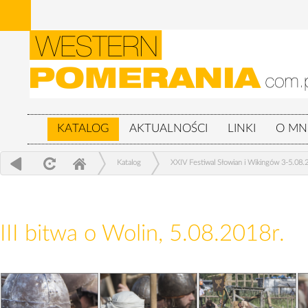
KATALOG
AKTUALNOŚCI
LINKI
O MN
Katalog
XXIV Festiwal Słowian i Wikingów 3-5.08.
III bitwa o Wolin, 5.08.2018r.