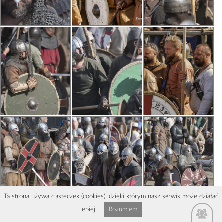
Ta strona używa ciasteczek (cookies), dzięki którym nasz serwis może działać
lepiej.
Rozumiem