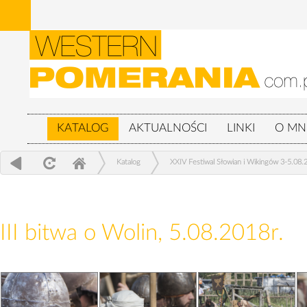
KATALOG
AKTUALNOŚCI
LINKI
O MN
Katalog
XXIV Festiwal Słowian i Wikingów 3-5.08.
III bitwa o Wolin, 5.08.2018r.