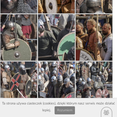
Ta strona używa ciasteczek (cookies), dzięki którym nasz serwis może działać
lepiej.
Rozumiem