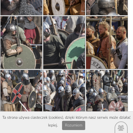
Ta strona używa ciasteczek (cookies), dzięki którym nasz serwis może działać
lepiej.
Rozumiem