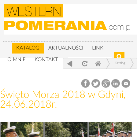
KATALOG
AKTUALNOŚCI
LINKI
O MNIE
KONTAKT
Katalog
Wojskowe
Święto Morza 2018 w Gdyni, 24.06.2018r.
Święto Morza 2018 w Gdyni,
24.06.2018r.