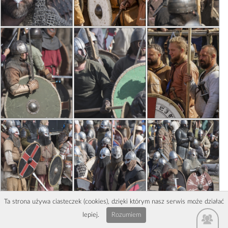
Ta strona używa ciasteczek (cookies), dzięki którym nasz serwis może działać
lepiej.
Rozumiem