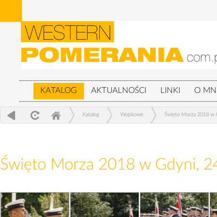
KATALOG
AKTUALNOŚCI
LINKI
O MN
Katalog
Wojskowe
Święto Morza 2018 w G
Święto Morza 2018 w Gdyni, 2