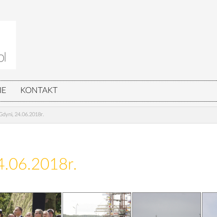
IE
KONTAKT
dyni, 24.06.2018r.
4.06.2018r.