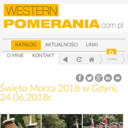
KATALOG
AKTUALNOŚCI
LINKI
O MNIE
KONTAKT
Katalog
Wojskowe
Święto Morza 2018 w Gdyni, 24.06.2018r.
Święto Morza 2018 w Gdyni,
24.06.2018r.