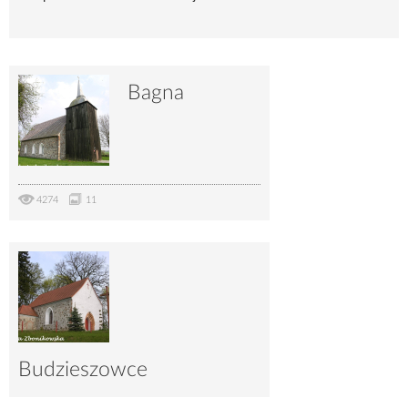
Bagna
4274
11
Budzieszowce