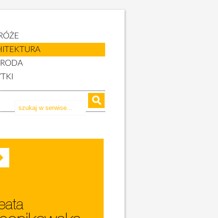
RÓŻE
HITEKTURA
YRODA
TKI