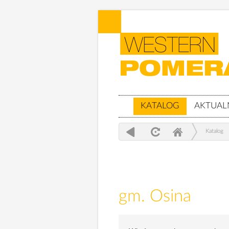
KATALOG
AKTUAL
Katalog
gm. Osina