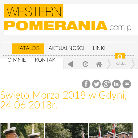
KATALOG
AKTUALNOŚCI
LINKI
O MNIE
KONTAKT
Katalog
Wojskowe
Święto Morza 2018 w Gdyni, 24.06.2018r.
Święto Morza 2018 w Gdyni,
24.06.2018r.