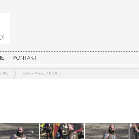
IE
KONTAKT
2018r.
I bitwa o Wolin, 3.08.2018r.