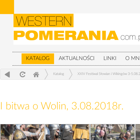
KATALOG
AKTUALNOŚCI
LINKI
O MN
Katalog
XXIV Festiwal Słowian i Wikingów 3-5.08.
I bitwa o Wolin, 3.08.2018r.