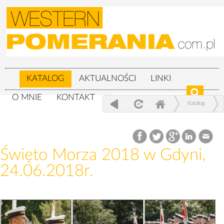
KATALOG
AKTUALNOŚCI
LINKI
O MNIE
KONTAKT
Katalog
Wojskowe
Święto Morza 2018 w Gdyni, 24.06.2018r.
Święto Morza 2018 w Gdyni,
24.06.2018r.