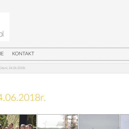
IE
KONTAKT
dyni, 24.06.2018r.
4.06.2018r.