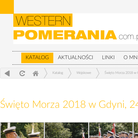
KATALOG
AKTUALNOŚCI
LINKI
O MN
Katalog
Wojskowe
Święto Morza 2018 w G
Święto Morza 2018 w Gdyni, 2